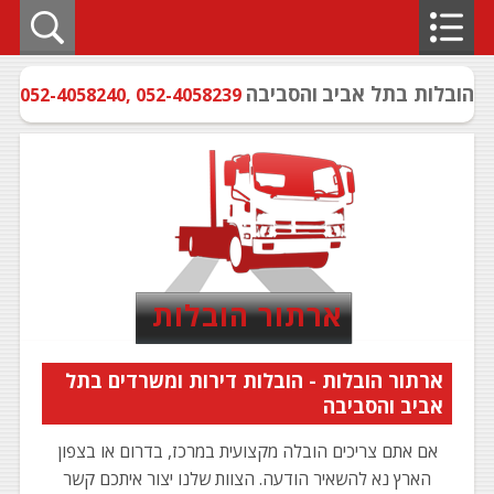
הובלות בתל אביב
והסביבה
052-4058240
,
052-4058239
ארתור הובלות
ארתור הובלות - הובלות דירות ומשרדים בתל
אביב והסביבה
אם אתם צריכים הובלה מקצועית במרכז, בדרום או בצפון
הארץ נא להשאיר הודעה. הצוות שלנו יצור איתכם קשר