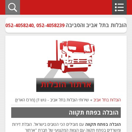
הובלות בתל אביב
והסביבה
052-4058240
,
052-4058239
ארתור הובלות
הובלות בתל אביב
» שירותי הובלות בתל אביב - גוש דן (מרכז הארץ)
הובלה בפתח תקווה
הובלה בפתח תקווה
עם מובילים הכי הטובים בישראל. הובלת דירות
ומשרדים בפתח תקווה עם הצוות המקצועי של חברת "ארתור