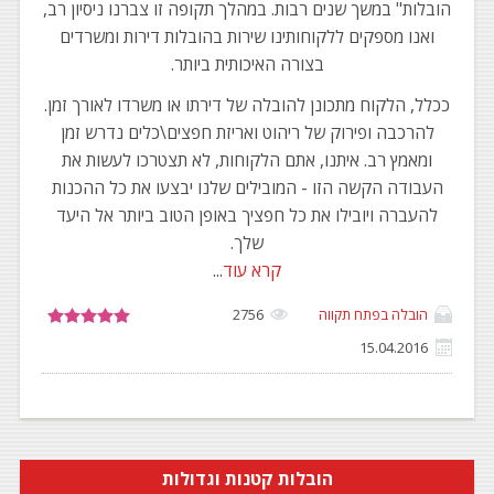
הובלות" במשך שנים רבות. במהלך תקופה זו צברנו ניסיון רב,
ואנו מספקים ללקוחותינו שירות בהובלות דירות ומשרדים
בצורה האיכותית ביותר.
ככלל, הלקוח מתכונן להובלה של דירתו או משרדו לאורך זמן.
להרכבה ופירוק של ריהוט ואריזת חפצים\כלים נדרש זמן
ומאמץ רב. איתנו, אתם הלקוחות, לא תצטרכו לעשות את
העבודה הקשה הזו - המובילים שלנו יבצעו את כל ההכנות
להעברה ויובילו את כל חפציך באופן הטוב ביותר אל היעד
שלך.
קרא עוד
...
הובלה בפתח תקווה
2756
15.04.2016
הובלות קטנות וגדולות