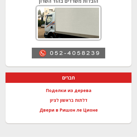
הובלות משרדים בהוד השרון
חברים
Поделки из дерева
דלתות בראשון לציון
Двери в Ришон ле Ционе