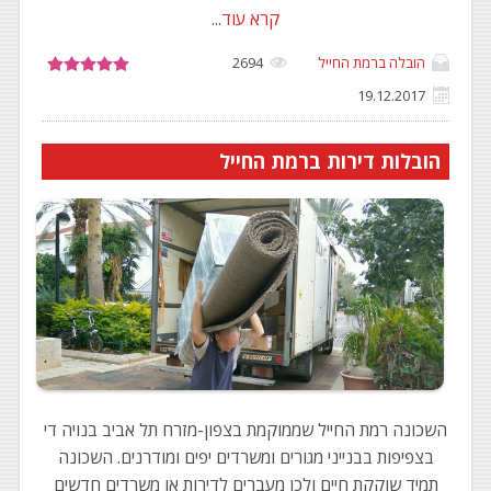
קרא עוד
...
הובלה ברמת החייל
2694
19.12.2017
הובלות דירות ברמת החייל
השכונה רמת החייל שממוקמת בצפון-מזרח תל אביב בנויה די
בצפיפות בבנייני מגורים ומשרדים יפים ומודרנים. השכונה
תמיד שוקקת חיים ולכן מעברים לדירות או משרדים חדשים