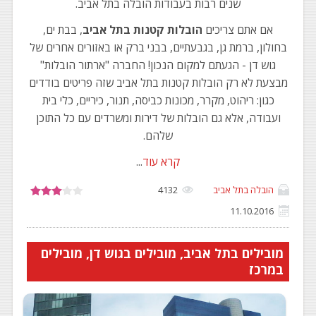
שנים רבות בעבודות הובלה בתל אביב.
אם אתם צריכים
הובלות קטנות בתל אביב
, בבת ים,
בחולון, ברמת גן, בגבעתיים, בבני ברק או באזורים אחרים של
גוש דן - הגעתם למקום הנכון! החברה "ארתור הובלות"
מבצעת לא רק הובלות קטנות בתל אביב שזה פריטים בודדים
כגון: ריהוט, מקרר, מכונות כביסה, תנור, כיריים, כלי בית
ועבודה, אלא גם הובלות של דירות ומשרדים עם כל התוכן
שלהם.
קרא עוד
...
הובלה בתל אביב
4132
11.10.2016
מובילים בתל אביב, מובילים בגוש דן, מובילים
במרכז