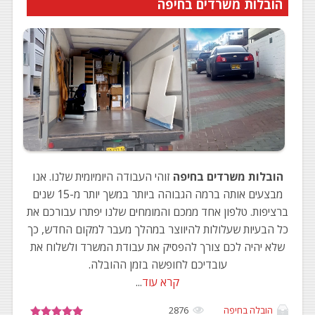
הובלות משרדים בחיפה
הובלות משרדים בחיפה
זוהי העבודה היומיומית שלנו. אנו
מבצעים אותה ברמה הגבוהה ביותר במשך יותר מ-15 שנים
ברציפות. טלפון אחד ממכם והמומחים שלנו יפתרו עבורכם את
כל הבעיות שעלולות להיווצר במהלך מעבר למקום החדש, כך
שלא יהיה לכם צורך להפסיק את עבודת המשרד ולשלוח את
עובדיכם לחופשה בזמן ההובלה.
קרא עוד
...
הובלה בחיפה
2876