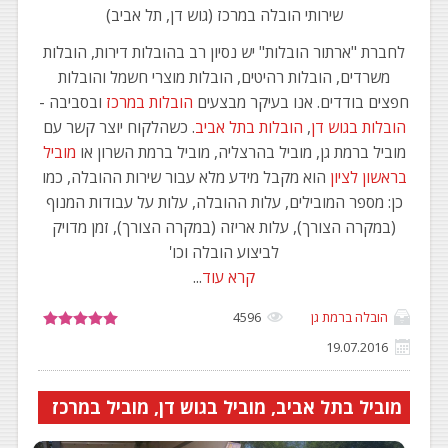
שירותי הובלה במרכז (גוש דן, תל אביב)
לחברת "ארתור הובלות" יש נסיון רב בהובלות דירות, הובלות
משרדים, הובלות רהיטים, הובלות מוצרי חשמל והובלות
חפצים בודדים. אנו בעיקר מבצעים
הובלות במרכז
ובסביבה -
הובלות בגוש דן
,
הובלות בתל אביב
. כשהלקוח יוצר קשר עם
מוביל ברמת גן, מוביל בהרצליה, מוביל ברמת השרון או
מוביל
בראשון לציון
הוא מקבל מידע מלא עבור שירות ההובלה, כמו
כן: מספר המובילים, עלות ההובלה, עלות על עבודות המנוף
(במקרה הצורך), עלות אריזה (במקרה הצורך), זמן מדויק
לביצוע הובלה וכו'
קרא עוד
...
הובלה ברמת גן
4596
19.07.2016
מוביל בתל אביב, מוביל בגוש דן, מוביל במרכז