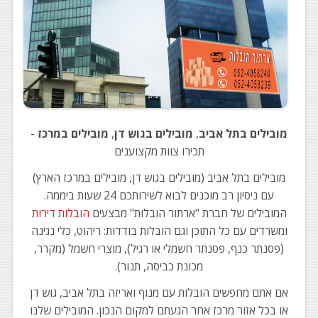
מובילים בתל אביב
,
מובילים בגוש דן
,
מובילים במרכז
-
תכירו צוות מקצוענים
מובילים בתל אביב (מובילים בגוש דן, מובילים במרכז הארץ)
עם ניסיון רב מוכנים לבוא לשירותכם 24 שעות ביממה.
המובילים של חברת "ארתור הובלות" מבצעים
הובלות דירות
ומשרדים עם כל התוכן וגם הובלות בודדות: ריהוט, כלי נגינה
(פסנתר כנף, פסנתר חשמלי או רגיל), מוצרי חשמל (מקרר,
מכונת כביסה, תנור).
אם אתם מחפשים הובלות עם מנוף ואריזה בתל אביב, גוש דן
או בכל אזור מרכז אחר הגעתם למקום הנכון. המובילים שלנו