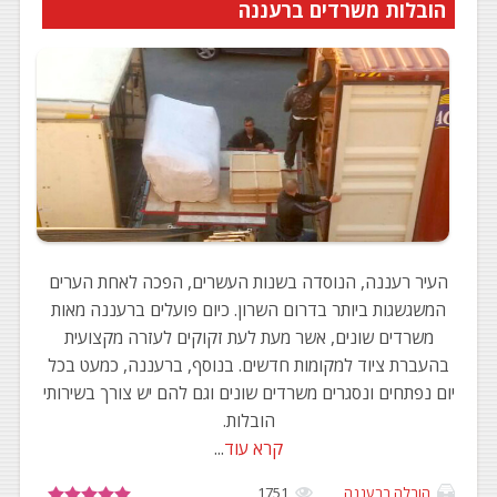
הובלות משרדים ברעננה
העיר רעננה, הנוסדה בשנות העשרים, הפכה לאחת הערים
המשגשגות ביותר בדרום השרון. כיום פועלים ברעננה מאות
משרדים שונים, אשר מעת לעת זקוקים לעזרה מקצועית
בהעברת ציוד למקומות חדשים. בנוסף, ברעננה, כמעט בכל
יום נפתחים ונסגרים משרדים שונים וגם להם יש צורך בשירותי
הובלות.
קרא עוד
...
הובלה ברעננה
1751