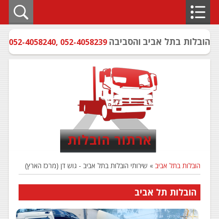
הובלות בתל אביב
והסביבה
052-4058240
,
052-4058239
ארתור הובלות
הובלות בתל אביב
» שירותי הובלות בתל אביב - גוש דן (מרכז הארץ)
הובלות תל אביב