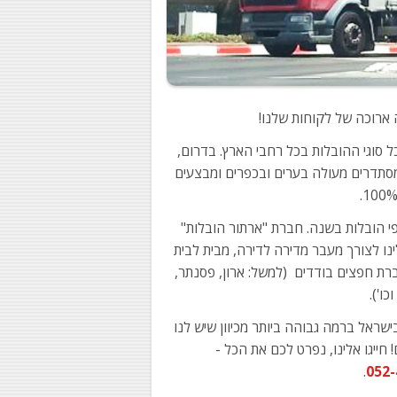
ארוכה של לקוחות שלנו!
 סוגי ההובלות בכל רחבי הארץ. בדרום,
מסתדרים מעולה בערים ובכפרים ומבצעים
י הובלות בשנה. חברת "ארתור הובלות"
נו לצורך מעבר מדירה לדירה, מבית לבית
רת חפצים בודדים (למשל: ארון, פסנתר,
ו').
שראל ברמה גבוהה ביותר מכיוון שיש לנו
 חייגו אלינו, נפרט לכם את הכל -
.
052-