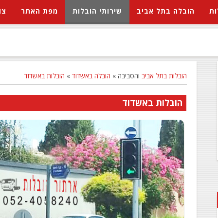
ות
הובלה בתל אביב
שירותי הובלות
מפת האתר
צו
הובלות בתל אביב
והסביבה »
הובלה באשדוד
»
הובלות באשדוד
הובלות באשדוד