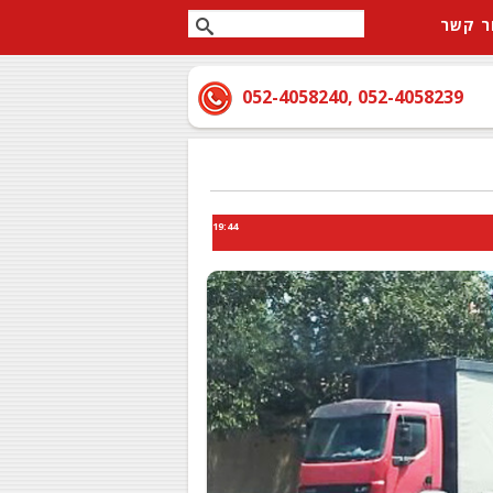
ר קשר
052-4058240
,
052-4058239
19:44