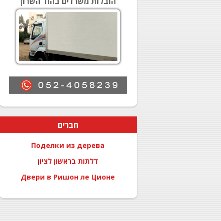
הובלות משרדים בהוד השרון
חברים
Поделки из дерева
דלתות בראשון לציון
Двери в Ришон ле Ционе