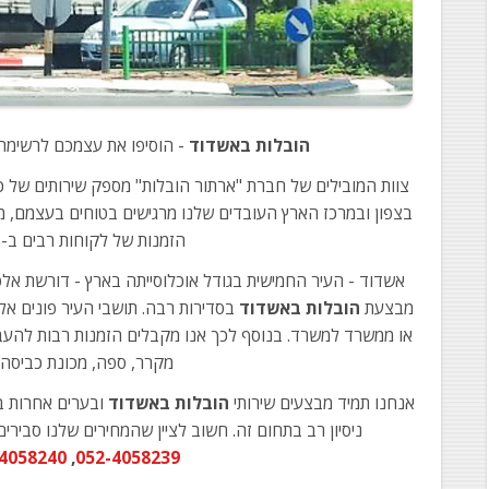
הובלות באשדוד
- הוסיפו את עצמכם לרשימה 
צוות המובילים של חברת "ארתור הובלות" מספק שירותים של כל
בצפון ובמרכז הארץ העובדים שלנו מרגישים בטוחים בעצמם, 
הזמנות של לקוחות רבים ב-100%.
אשדוד - העיר החמישית בגודל אוכלוסייתה בארץ - דורשת אלפ
מבצעת
הובלות באשדוד
בסדירות רבה. תושבי העיר פונים אלי
או ממשרד למשרד. בנוסף לכך אנו מקבלים הזמנות רבות להעב
מקרר, ספה, מכונת כביסה וכ
אנחנו תמיד מבצעים שירותי
הובלות באשדוד
ובערים אחרות בי
ניסיון רב בתחום זה. חשוב לציין שהמחירים שלנו סבירים!
4058240
,
052-4058239