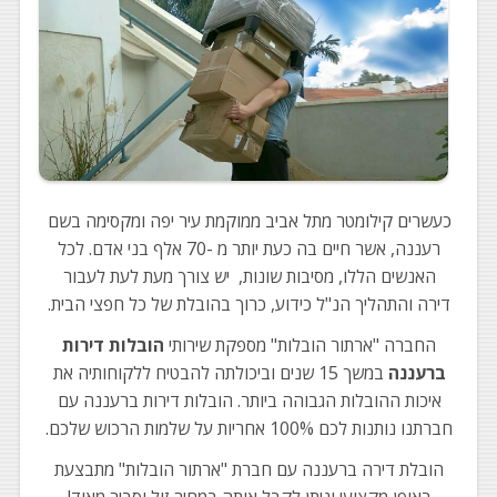
כעשרים קילומטר מתל אביב ממוקמת עיר יפה ומקסימה בשם
רעננה, אשר חיים בה כעת יותר מ -70 אלף בני אדם. לכל
האנשים הללו, מסיבות שונות, יש צורך מעת לעת לעבור
דירה והתהליך הנ"ל כידוע, כרוך בהובלת של כל חפצי הבית.
החברה "ארתור הובלות" מספקת שירותי
הובלות דירות
ברעננה
במשך 15 שנים וביכולתה להבטיח ללקוחותיה את
איכות ההובלות הגבוהה ביותר. הובלות דירות ברעננה עם
חברתנו נותנות לכם 100% אחריות על שלמות הרכוש שלכם.
הובלת דירה ברעננה עם חברת "ארתור הובלות" מתבצעת