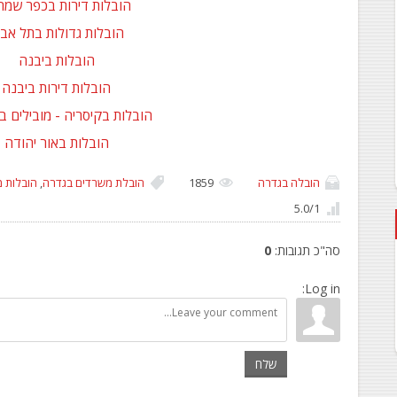
הובלות דירות בכפר שמרי
הובלות גדולות בתל אבי
הובלות ביבנה
הובלות דירות ביבנה
הובלות בקיסריה - מובילים ב
הובלות באור יהודה
הובלה בגדרה
1859
הובלת משרדים בגדרה
,
הובלות 
5.0
/
1
סה"כ תגובות
:
0
Log in:
שלח