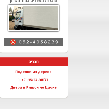
הובלות משרדים בהוד השרון
חברים
Поделки из дерева
דלתות בראשון לציון
Двери в Ришон ле Ционе