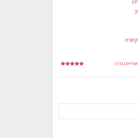
הו
ב
קיסריה
משרדים בגדרה