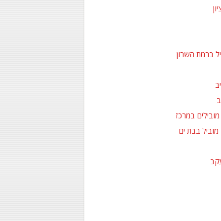
ון
יל ברמת השרון
ב
ב
 מובילים במרכז
 מוביל בבת ים
עקב