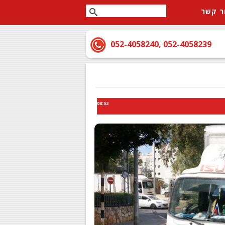
ר קשר
052-4058240
,
052-4058239
08:53