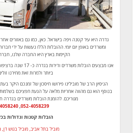
גדרה היא עיר קטנה ויפה בישראל. כאן, כמו גם באזורים אחר
ומשרדים באופן יום יומי. ההובלות הללו נעשות על ידי חבר
הקיימות בארץ היא החברה שלנו, חברת 
אנו מבצעים הובלות משרד
ביותר ולמרות זאת מחירנו זולי
הניסיון הרב של מובילינו פירושו חיסכון של זמנכם היקר ב
בנוסף הוא גם מהווה אחריות מלאה על הגעת חפציכם בשלמות
מגוריכם. להזמנת הובלות משרדים בגדרה חיי
4058240
,
052-4058239
הובלות קטנות וגדולות בכ
מוביל בתל אביב, מוביל בגוש דן, 