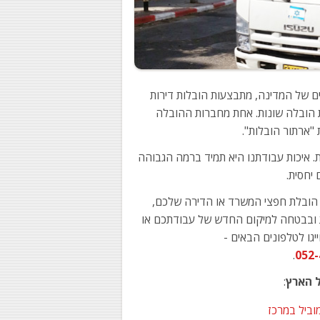
ים של המדינה, מתבצעות הובלות דירות
ות הובלה שונות. אחת מחברות ההובלה
"ארתור הובלות".
ים ודירות בגדרה כ- 17 שנה ברציפות. איכות עבודתנו היא תמיד ברמה הגבוהה
ם יחסית.
עת הובלת חפצי המשרד או הדירה שלכם,
 ובבטחה למיקום החדש של עבודתכם או
גו לטלפונים הבאים -
.
052-
ל הארץ
:
מוביל במרכז