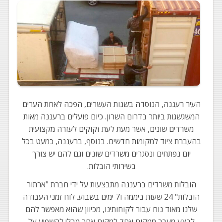
העיר רעננה, הנוסדה בשנות העשרים, הפכה לאחת הערים
המשגשגות ביותר בדרום השרון. כיום פועלים ברעננה מאות
משרדים שונים, אשר מעת לעת זקוקים לעזרה מקצועית
בהעברת ציוד למקומות חדשים. בנוסף, ברעננה, כמעט בכל
יום נפתחים ונסגרים משרדים שונים וגם להם יש צורך
בשירותי הובלות.
הובלות משרדים ברעננה מתבצעות על ידי חברת "ארתור
הובלות" 24 שעות ביממה ו7 ימים בשבוע. לוח זמני העבודה
שלנו מאוד נוח עבור לקוחותינו, מכיוון שהוא מאפשר להם
לבצע מעבר ממקום אחד למקום אחר מבלי להשפיע על