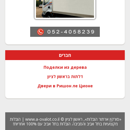
חברים
Поделки из дерева
דלתות בראשון לציון
Двери в Ришон ле Ционе
«סורקין ארתור הובלות»,
ראשון לציון
© www.a-ovalot.co.il
| הובלות
מקצועיות בתל אביב והסביבה.
הובלות בתל אביב
עם 100% אחריות!