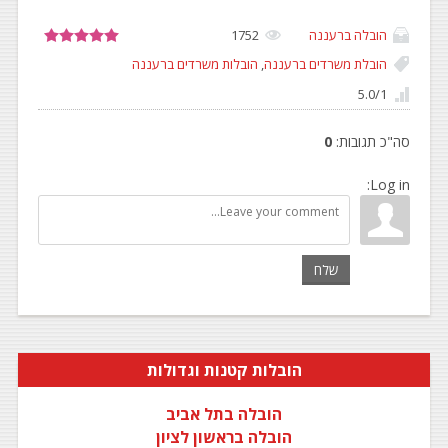
הובלה ברעננה
1752
הובלת משרדים ברעננה
,
הובלות משרדים ברעננה
5.0
/
1
סה"כ תגובות
:
0
Log in:
שלח
הובלות קטנות וגדולות
הובלה בתל אביב
הובלה בראשון לציון